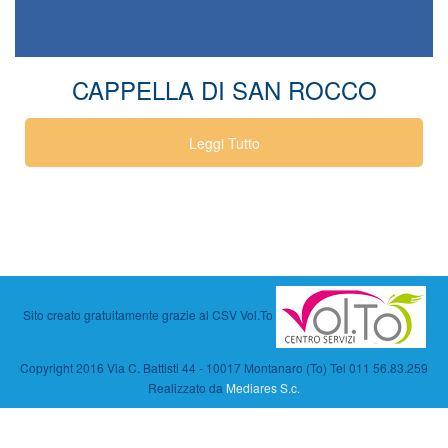
CAPPELLA DI SAN ROCCO
Leggi Tutto
Sito creato gratuitamente grazie al CSV Vol.To
Copyright 2016 Via C. Battisti 44 - 10017 Montanaro (To) Tel 011 56.83.259
Realizzato da
Mediares S.c.